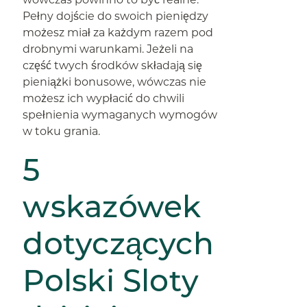
Pełny dojście do swoich pieniędzy
możesz miał za każdym razem pod
drobnymi warunkami. Jeżeli na
część twych środków składają się
pieniążki bonusowe, wówczas nie
możesz ich wypłacić do chwili
spełnienia wymaganych wymogów
w toku grania.
5
wskazówek
dotyczących
Polski Sloty