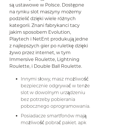
są ustawowe w Polsce. Dostępne
na rynku slot maszyny możemy
podzielić dzięki wiele różnych
kategorii. Znani fabrykanci tacy
jakim sposobem Evolution,
Playtech i NetEnt produkują jedne
z najlepszych gier po ruletkę dzięki
żywo przez internet, w tym
Immersive Roulette, Lightning
Roulette, i Double Ball Roulette.
Innymi słowy, masz możliwość
bezpiecznie odgrywać w tenże
slot w dowolnym urządzeniu
bez potrzeby pobierania
pobocznego oprogramowania.
Posiadacze smartfonów mają
możliwość pobrać pakiet. apk