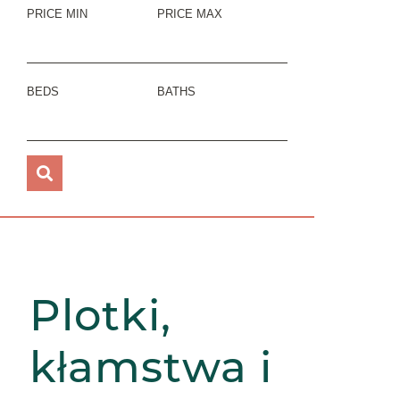
PRICE MIN
PRICE MAX
BEDS
BATHS
Plotki,
kłamstwa i