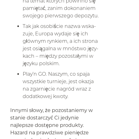
na temat których powinno się
pamiętać, zanim dokonaniem
swojego pierwszego depozytu.
Tak jak osobiście nazwa wska­
zuje, Europa wydaje się ich
głów­nym ryn­kiem, a ich strona
jest osiągalna w mnóstwo języ­
kach – mię­dzy pozostałymi w
języku pol­skim.
Play’n GO. Naszym, co spaja
wszystkie turnieje, jest okazja
na zgarnięcie nagród wraz z
dodatkowej kwoty.
Innymi słowy, że pozostaniemy w
stanie dostarczyć Ci jedynie
najlepsze dostępne produkty.
Hazard na prawdziwe pieniędze