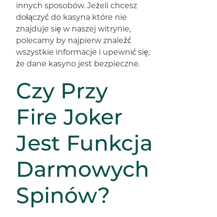
innych sposobów. Jeżeli chcesz
dołączyć do kasyna które nie
znajduje się w naszej witrynie,
polecamy by najpierw znaleźć
wszystkie informacje i upewnić się,
że dane kasyno jest bezpieczne.
Czy Przy
Fire Joker
Jest Funkcja
Darmowych
Spinów?