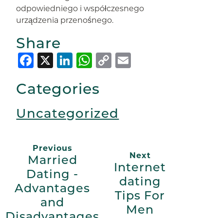
odpowiedniego i współczesnego
urządzenia przenośnego.
Share
Facebook
X
LinkedIn
WhatsApp
Copy
Email
Link
Categories
Uncategorized
Previous
Next
Married
Internet
Dating -
dating
Advantages
Tips For
and
Men
Disadvantages