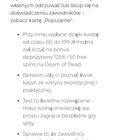
własnych odczuwać lub skup się na
doświadczeniu zawodników –
zobacz kartę „Popularne”.
Przy innej wpłacie dzięki kwotę
od czasu 60 do 199 zł można
zaś liczyć na bonus
depozytowy 125% i 50 free
spins na Doom of Dead.
Betsson ulży ci poznać świat
kasyn ze witryny teoretycznej i
praktycznej.
Jest to świetne rozwiązanie –
masz wolną chwileczkę, po
prostu zagraj w bezpłatne gry
sloty.
Sprawia to, że zawodnicy