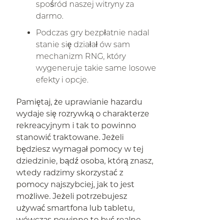
spośród naszej witryny za
darmo.
Podczas gry bezpłatnie nadal
stanie się działał ów sam
mechanizm RNG, który
wygeneruje takie same losowe
efekty i opcje.
Pamiętaj, że uprawianie hazardu
wydaje się rozrywką o charakterze
rekreacyjnym i tak to powinno
stanowić traktowane. Jeżeli
będziesz wymagał pomocy w tej
dziedzinie, bądź osoba, którą znasz,
wtedy radzimy skorzystać z
pomocy najszybciej, jak to jest
możliwe. Jeżeli potrzebujesz
używać smartfona lub tabletu,
wówczas powinno to być realne.